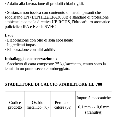
· Adatto alla lavorazione di prodotti chiari rigidi.
· Sostanza non tossica con contenuto di metalli pesanti che
soddisfano EN71/EN1122/EPA3050B e standard di protezione
ambientale come la direttiva UE ROHS, l'idrocarburo aromatico
policiclico IPA e Reach-SVHC
Uso:
· Elaborazione con olio di soia epossidato
· Ingredienti impasti.
· Elaborazione con altri additivi.
Imballaggio e conservazione
：
· Sacchetto di carta composto: 25 kg/sacchetto, tenuto sotto la
tenuta in un punto secco e ombreggiato.
STABILITORE DI CALCIO STABILITORE HL-788
Impurità meccaniche
Codice
Ossido
Perdita di
0,1 mm ～ 0,6 mm
prodotto
metallico (%)
calore (%)
(granuli/g)