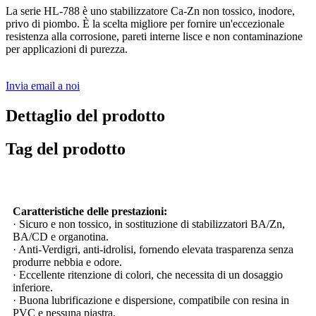
La serie HL-788 è uno stabilizzatore Ca-Zn non tossico, inodore,
privo di piombo. È la scelta migliore per fornire un'eccezionale
resistenza alla corrosione, pareti interne lisce e non contaminazione
per applicazioni di purezza.
Invia email a noi
Dettaglio del prodotto
Tag del prodotto
Caratteristiche delle prestazioni:
· Sicuro e non tossico, in sostituzione di stabilizzatori BA/Zn,
BA/CD e organotina.
· Anti-Verdigri, anti-idrolisi, fornendo elevata trasparenza senza
produrre nebbia e odore.
· Eccellente ritenzione di colori, che necessita di un dosaggio
inferiore.
· Buona lubrificazione e dispersione, compatibile con resina in
PVC e nessuna piastra.