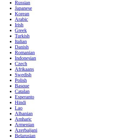
Russian
Japanese
Korean
Arabic
Irish
Greek
Turkish
Italian
Danish
Romanian
Indonesian
Czech
Afrikaans
Swedish
Polish
Basque
Catalan
Esperanto
Hindi
Lao
Albanian
Amharic
Armenian
Azerbaijani
Belarusian