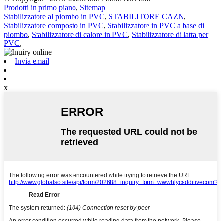
Prodotti in primo piano
,
Sitemap
Stabilizzatore al piombo in PVC
,
STABILITORE CAZN
,
Stabilizzatore composto in PVC
,
Stabilizzatore in PVC a base di
piombo
,
Stabilizzatore di calore in PVC
,
Stabilizzatore di latta per
PVC
,
Invia email
x